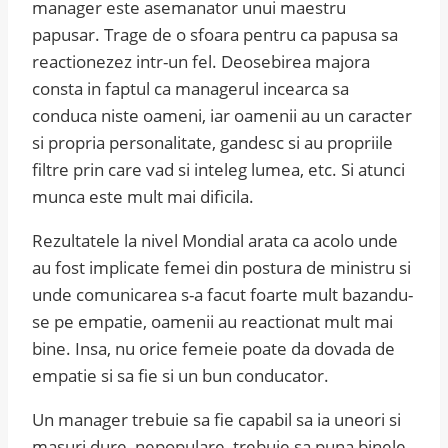
manager este asemanator unui maestru
papusar. Trage de o sfoara pentru ca papusa sa
reactionezez intr-un fel. Deosebirea majora
consta in faptul ca managerul incearca sa
conduca niste oameni, iar oamenii au un caracter
si propria personalitate, gandesc si au propriile
filtre prin care vad si inteleg lumea, etc. Si atunci
munca este mult mai dificila.
Rezultatele la nivel Mondial arata ca acolo unde
au fost implicate femei din postura de ministru si
unde comunicarea s-a facut foarte mult bazandu-
se pe empatie, oamenii au reactionat mult mai
bine. Insa, nu orice femeie poate da dovada de
empatie si sa fie si un bun conducator.
Un manager trebuie sa fie capabil sa ia uneori si
masuri dure, nepopulare, trebuie sa puna binele