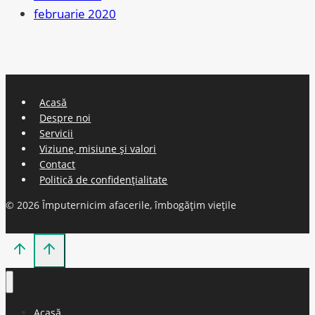
februarie 2020
Acasă
Despre noi
Servicii
Viziune, misiune și valori
Contact
Politică de confidențialitate
© 2026 Împuternicim afacerile, îmbogățim viețile
Acasă