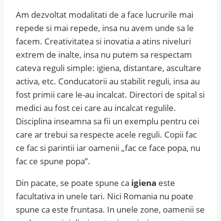
Am dezvoltat modalitati de a face lucrurile mai
repede si mai repede, insa nu avem unde sa le
facem. Creativitatea si inovatia a atins niveluri
extrem de inalte, insa nu putem sa respectam
cateva reguli simple: igiena, distantare, ascultare
activa, etc. Conducatorii au stabilit reguli, insa au
fost primii care le-au incalcat. Directori de spital si
medici au fost cei care au incalcat regulile.
Disciplina inseamna sa fii un exemplu pentru cei
care ar trebui sa respecte acele reguli. Copii fac
ce fac si parintii iar oamenii „fac ce face popa, nu
fac ce spune popa”.
Din pacate, se poate spune ca
igiena
este
facultativa in unele tari. Nici Romania nu poate
spune ca este fruntasa. In unele zone, oamenii se