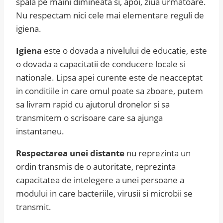
spala pe maini dimineata si, apoi, ziua urmatoare.
Nu respectam nici cele mai elementare reguli de
igiena.
Igiena
este o dovada a nivelului de educatie, este
o dovada a capacitatii de conducere locale si
nationale. Lipsa apei curente este de neacceptat
in conditiile in care omul poate sa zboare, putem
sa livram rapid cu ajutorul dronelor si sa
transmitem o scrisoare care sa ajunga
instantaneu.
Respectarea unei distante
nu reprezinta un
ordin transmis de o autoritate, reprezinta
capacitatea de intelegere a unei persoane a
modului in care bacteriile, virusii si microbii se
transmit.