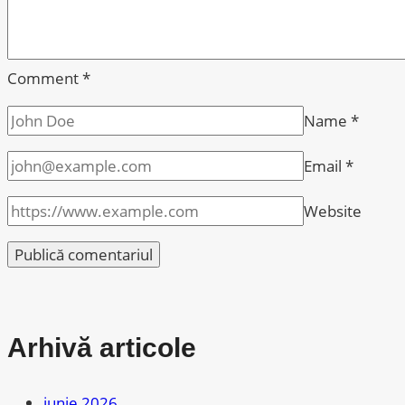
Comment
*
Name
*
Email
*
Website
Arhivă articole
iunie 2026