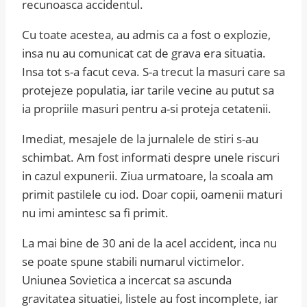
recunoasca accidentul.
Cu toate acestea, au admis ca a fost o explozie,
insa nu au comunicat cat de grava era situatia.
Insa tot s-a facut ceva. S-a trecut la masuri care sa
protejeze populatia, iar tarile vecine au putut sa
ia propriile masuri pentru a-si proteja cetatenii.
Imediat, mesajele de la jurnalele de stiri s-au
schimbat. Am fost informati despre unele riscuri
in cazul expunerii. Ziua urmatoare, la scoala am
primit pastilele cu iod. Doar copii, oamenii maturi
nu imi amintesc sa fi primit.
La mai bine de 30 ani de la acel accident, inca nu
se poate spune stabili numarul victimelor.
Uniunea Sovietica a incercat sa ascunda
gravitatea situatiei, listele au fost incomplete, iar