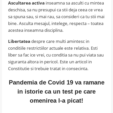
Ascultarea activa
inseamna sa asculti cu mintea
deschisa, sa nu presupui ca stii deja ceea ce vrea
sa spuna sau, si mai rau, sa consideri ca tu stii mai
bine. Asculta mesajul, intelege, respecta – toatea
acestea inseamna disciplina.
Libertatea
despre care multi amintesc in
conditiile restrictiilor actuale este relativa. Esti
liber sa fac ice vrei, cu conditia sa nu pui viata sau
siguranta altora in pericol. Este un articol in
Constitutie si trebuie tratat in consecinta.
Pandemia de Covid 19 va ramane
in istorie ca un test pe care
omenirea l-a picat!