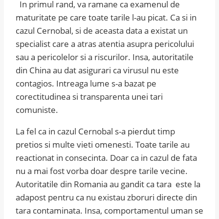
In primul rand, va ramane ca examenul de
maturitate pe care toate tarile l-au picat. Ca si in
cazul Cernobal, si de aceasta data a existat un
specialist care a atras atentia asupra pericolului
sau a pericolelor si a riscurilor. Insa, autoritatile
din China au dat asigurari ca virusul nu este
contagios. Intreaga lume s-a bazat pe
corectitudinea si transparenta unei tari
comuniste.
La fel ca in cazul Cernobal s-a pierdut timp
pretios si multe vieti omenesti. Toate tarile au
reactionat in consecinta. Doar ca in cazul de fata
nu a mai fost vorba doar despre tarile vecine.
Autoritatile din Romania au gandit ca tara este la
adapost pentru ca nu existau zboruri directe din
tara contaminata. Insa, comportamentul uman se