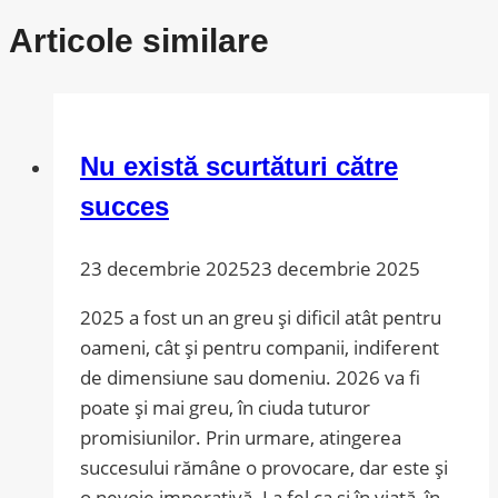
Articole similare
Nu există scurtături către
succes
23 decembrie 2025
23 decembrie 2025
2025 a fost un an greu și dificil atât pentru
oameni, cât și pentru companii, indiferent
de dimensiune sau domeniu. 2026 va fi
poate și mai greu, în ciuda tuturor
promisiunilor. Prin urmare, atingerea
succesului rămâne o provocare, dar este și
o nevoie imperativă. La fel ca și în viață, în