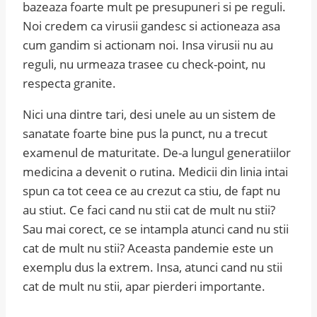
bazeaza foarte mult pe presupuneri si pe reguli.
Noi credem ca virusii gandesc si actioneaza asa
cum gandim si actionam noi. Insa virusii nu au
reguli, nu urmeaza trasee cu check-point, nu
respecta granite.
Nici una dintre tari, desi unele au un sistem de
sanatate foarte bine pus la punct, nu a trecut
examenul de maturitate. De-a lungul generatiilor
medicina a devenit o rutina. Medicii din linia intai
spun ca tot ceea ce au crezut ca stiu, de fapt nu
au stiut. Ce faci cand nu stii cat de mult nu stii?
Sau mai corect, ce se intampla atunci cand nu stii
cat de mult nu stii? Aceasta pandemie este un
exemplu dus la extrem. Insa, atunci cand nu stii
cat de mult nu stii, apar pierderi importante.