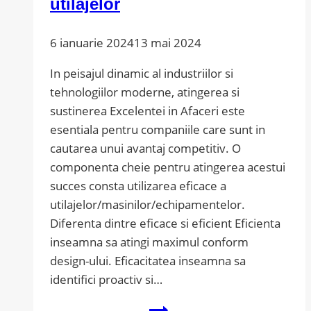
utilajelor
6 ianuarie 2024
13 mai 2024
In peisajul dinamic al industriilor si
tehnologiilor moderne, atingerea si
sustinerea Excelentei in Afaceri este
esentiala pentru companiile care sunt in
cautarea unui avantaj competitiv. O
componenta cheie pentru atingerea acestui
succes consta utilizarea eficace a
utilajelor/masinilor/echipamentelor.
Diferenta dintre eficace si eficient Eficienta
inseamna sa atingi maximul conform
design-ului. Eficacitatea inseamna sa
identifici proactiv si…
Strategie