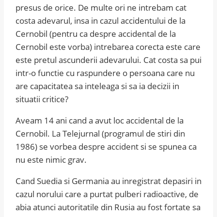
presus de orice. De multe ori ne intrebam cat
costa adevarul, insa in cazul accidentului de la
Cernobil (pentru ca despre accidental de la
Cernobil este vorba) intrebarea corecta este care
este pretul ascunderii adevarului. Cat costa sa pui
intr-o functie cu raspundere o persoana care nu
are capacitatea sa inteleaga si sa ia decizii in
situatii critice?
Aveam 14 ani cand a avut loc accidental de la
Cernobil. La Telejurnal (programul de stiri din
1986) se vorbea despre accident si se spunea ca
nu este nimic grav.
Cand Suedia si Germania au inregistrat depasiri in
cazul norului care a purtat pulberi radioactive, de
abia atunci autoritatile din Rusia au fost fortate sa