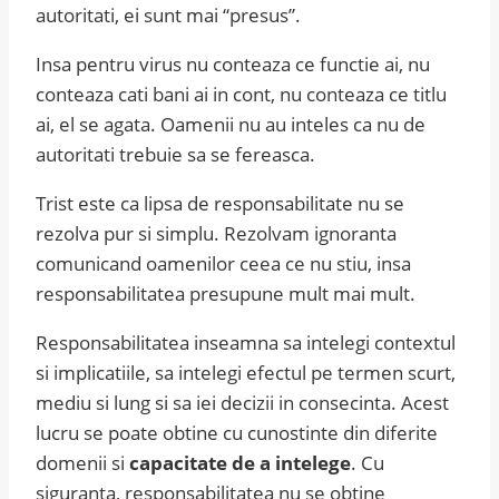
autoritati, ei sunt mai “presus”.
Insa pentru virus nu conteaza ce functie ai, nu
conteaza cati bani ai in cont, nu conteaza ce titlu
ai, el se agata. Oamenii nu au inteles ca nu de
autoritati trebuie sa se fereasca.
Trist este ca lipsa de responsabilitate nu se
rezolva pur si simplu. Rezolvam ignoranta
comunicand oamenilor ceea ce nu stiu, insa
responsabilitatea presupune mult mai mult.
Responsabilitatea inseamna sa intelegi contextul
si implicatiile, sa intelegi efectul pe termen scurt,
mediu si lung si sa iei decizii in consecinta. Acest
lucru se poate obtine cu cunostinte din diferite
domenii si
capacitate de a intelege
. Cu
siguranta, responsabilitatea nu se obtine