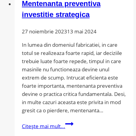
Mentenanta preventiva
investitie strategica
27 noiembrie 2023
13 mai 2024
In lumea din domeniul fabricatiei, in care
totul se realizeaza foarte rapid, iar deciziile
trebuie luate foarte repede, timpul in care
masinile nu functioneaza devine unul
extrem de scump. Intrucat eficienta este
foarte importanta, mentenanta preventiva
devine o practica critica fundamentala. Desi,
in multe cazuri aceasta este privita in mod
gresit ca o pierdere, mentenanta…
Mentenanta
Citește mai mult...
preventiva