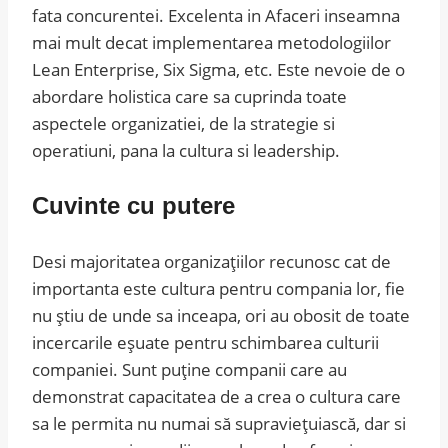
fata concurentei. Excelenta in Afaceri inseamna
mai mult decat implementarea metodologiilor
Lean Enterprise, Six Sigma, etc. Este nevoie de o
abordare holistica care sa cuprinda toate
aspectele organizatiei, de la strategie si
operatiuni, pana la cultura si leadership.
Cuvinte cu putere
Desi majoritatea organizațiilor recunosc cat de
importanta este cultura pentru compania lor, fie
nu știu de unde sa inceapa, ori au obosit de toate
incercarile eșuate pentru schimbarea culturii
companiei. Sunt puține companii care au
demonstrat capacitatea de a crea o cultura care
sa le permita nu numai să supraviețuiască, dar si