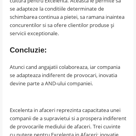
cultura pentru Excelenta. Aceasta le permite sa
se adapteze la conditiile determinate de
schimbarea continua a pietei, sa ramana inaintea
concurentilor si sa ofere clientilor produse și
servicii exceptionale.
Concluzie:
Atunci cand angajatii colaboreaza, iar compania
se adapteaza indiferent de provocari, inovatia
devine parte a AND-ului companiei.
Excelenta in afaceri reprezinta capacitatea unei
companii de a supravietui si a prospera indiferent
de provocarile mediului de afaceri. Trei cuvinte
cu putere pentru Excelenta in Afaceri: inovatie,