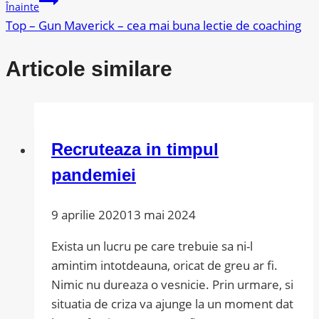
articole
Înainte
Top – Gun Maverick – cea mai buna lectie de coaching
Articole similare
Recruteaza in timpul
pandemiei
9 aprilie 2020
13 mai 2024
Exista un lucru pe care trebuie sa ni-l
amintim intotdeauna, oricat de greu ar fi.
Nimic nu dureaza o vesnicie. Prin urmare, si
situatia de criza va ajunge la un moment dat