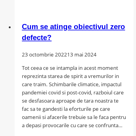
investitie
strategica
Cum se atinge obiectivul zero
defecte?
23 octombrie 2022
13 mai 2024
Tot ceea ce se intampla in acest moment
reprezinta starea de spirit a vremurilor in
care traim. Schimbarile climatice, impactul
pandemiei covid si post-covid, razboiul care
se desfasoara aproape de tara noastra te
fac sa te gandesti la eforturile pe care
oamenii si afacerile trebuie sa le faca pentru
a depasi provocarile cu care se confrunta…