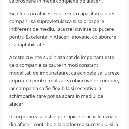
sa prospere in medii complexe de afaceri.
Excelenta in afaceri reprezinta capacitatea unei
companii sa supravietuiasca si sa prospere
indiferent de mediu. Iata trei cuvinte cu putere
pentru Excelenta in Afaceri: inovatie, colaborare
si adaptabilitate.
Aceste cuvinte subliniază cat de important este
ca o companie sa caute in mod constant
modalitati de imbunatatire, ca echipele sa lucreze
impreuna pentru realizarea obiectivelor comune,
iar compania sa fie flexibila si receptiva la
schimbarile care pot sa apara in mediul de
afaceri.
Incorporarea acestor principii in practicile uzuale
din afaceri contribuie la obtinerea succesului si la