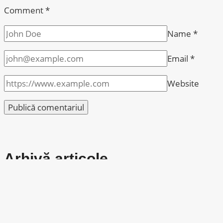
Comment
*
Name
*
Email
*
Website
Arhivă articole
iunie 2026
februarie 2026
ianuarie 2026