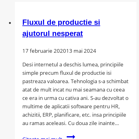
Fluxul de productie si
ajutorul nesperat
17 februarie 2020
13 mai 2024
Desi internetul a deschis lumea, principiile
simple precum fluxul de productie isi
pastreaza valoarea. Tehnologia s-a schimbat
atat de mult incat nu mai seamana cu ceea
ce era in urma cu cativa ani. S-au dezvoltat o
multime de aplicatii software pentru HR,
achizitii, ERP, planificare, etc. insa principiile
au ramas aceleasi. Cu doua zile inainte…
Fluxul