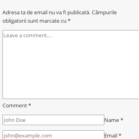
auditul
Adresa ta de email nu va fi publicată.
Câmpurile
5S
obligatorii sunt marcate cu
*
Comment
*
Name
*
Email
*