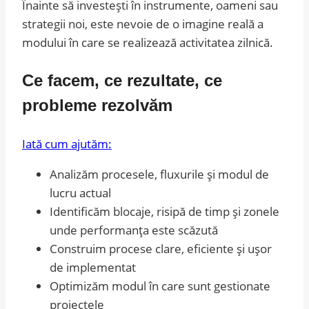
Înainte să investești în instrumente, oameni sau
strategii noi, este nevoie de o imagine reală a
modului în care se realizează activitatea zilnică.
Ce facem, ce rezultate, ce
probleme rezolvăm
Iată cum ajutăm:
Analizăm procesele, fluxurile și modul de
lucru actual
Identificăm blocaje, risipă de timp și zonele
unde performanța este scăzută
Construim procese clare, eficiente și ușor
de implementat
Optimizăm modul în care sunt gestionate
proiectele