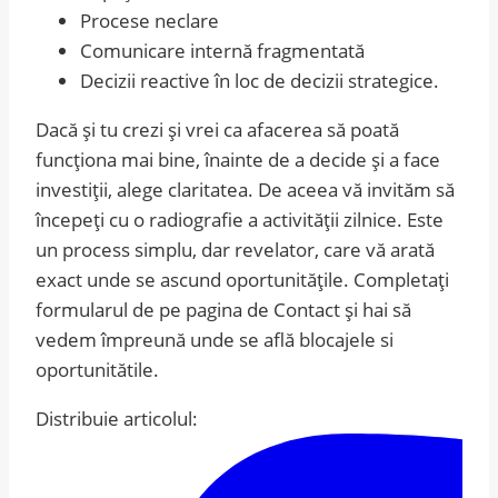
Procese neclare
Comunicare internă fragmentată
Decizii reactive în loc de decizii strategice.
Dacă și tu crezi și vrei ca afacerea să poată
funcționa mai bine, înainte de a decide și a face
investiții, alege claritatea. De aceea vă invităm să
începeți cu o radiografie a activității zilnice. Este
un process simplu, dar revelator, care vă arată
exact unde se ascund oportunitățile. Completați
formularul de pe pagina de Contact și hai să
vedem împreună unde se află blocajele si
oportunitătile.
Distribuie articolul: