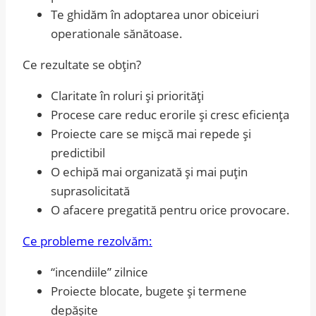
Te ghidăm în adoptarea unor obiceiuri
operationale sănătoase.
Ce rezultate se obțin?
Claritate în roluri și priorități
Procese care reduc erorile și cresc eficiența
Proiecte care se mișcă mai repede și
predictibil
O echipă mai organizată și mai puțin
suprasolicitată
O afacere pregatită pentru orice provocare.
Ce probleme rezolvăm:
“incendiile” zilnice
Proiecte blocate, bugete și termene
depășite