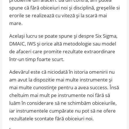
spune că fără obiceiuri noi și disciplină, greșelile si
erorile se realizează cu viteză și la scară mai
mare.
Același lucru se poate spune și despre Six Sigma,
DMAIC, IWS și orice altă metodologie sau model
de afaceri care promite rezultate extraordinare
într-un timp foarte scurt.
Adevărul este că niciodată în istoria omenirii nu
am avut la dispozitie mai multe instrumente și
mai multe cunostințe pentru a avea success. Însă
cheltuim mai mult pe instrumente noi fără să
luăm în considerare să ne schimbăm obiceiurile,
iar instrumentele cumpărate nu pot să ne ofere
rezultatele scontate fără obiceiuri noi.