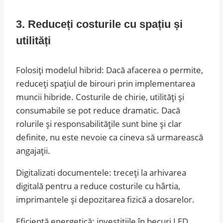
3. Reduceți costurile cu spațiu și
utilități
Folosiți modelul hibrid: Dacă afacerea o permite,
reduceți spațiul de birouri prin implementarea
muncii hibride. Costurile de chirie, utilități și
consumabile se pot reduce dramatic. Dacă
rolurile și responsabilitățile sunt bine și clar
definite, nu este nevoie ca cineva să urmarească
angajații.
Digitalizati documentele: treceți la arhivarea
digitală pentru a reduce costurile cu hârtia,
imprimantele și depozitarea fizică a dosarelor.
Eficiență energetică: investițiile în becuri LED,