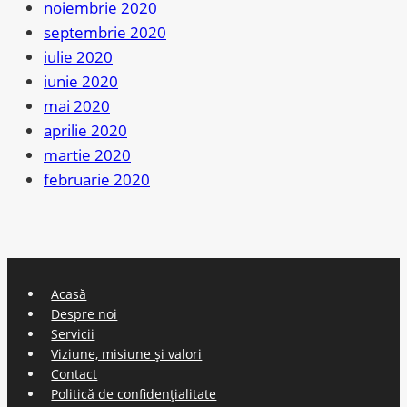
noiembrie 2020
septembrie 2020
iulie 2020
iunie 2020
mai 2020
aprilie 2020
martie 2020
februarie 2020
Acasă
Despre noi
Servicii
Viziune, misiune și valori
Contact
Politică de confidențialitate