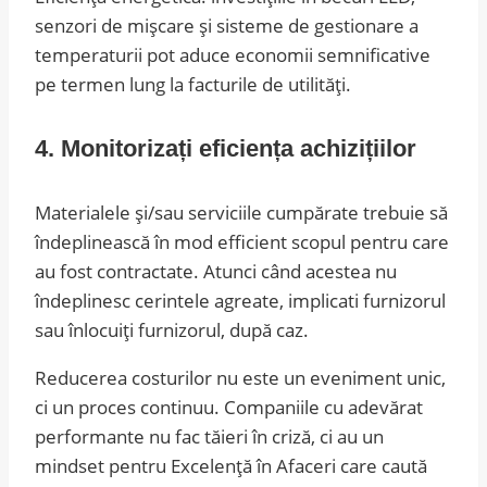
senzori de mișcare și sisteme de gestionare a
temperaturii pot aduce economii semnificative
pe termen lung la facturile de utilități.
4. Monitorizați eficiența achizițiilor
Materialele și/sau serviciile cumpărate trebuie să
îndeplinească în mod efficient scopul pentru care
au fost contractate. Atunci când acestea nu
îndeplinesc cerintele agreate, implicati furnizorul
sau înlocuiți furnizorul, după caz.
Reducerea costurilor nu este un eveniment unic,
ci un proces continuu. Companiile cu adevărat
performante nu fac tăieri în criză, ci au un
mindset pentru Excelență în Afaceri care caută