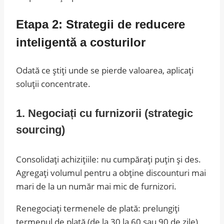
Etapa 2: Strategii de reducere
inteligentă a costurilor
Odată ce știți unde se pierde valoarea, aplicați
soluții concentrate.
1. Negociați cu furnizorii (strategic
sourcing)
Consolidați achizițiile: nu cumpărați puțin și des.
Agregați volumul pentru a obține discounturi mai
mari de la un număr mai mic de furnizori.
Renegociați termenele de plată: prelungiți
termenul de plată (de la 30 la 60 sau 90 de zile)