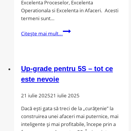
Excelenta Proceselor, Excelenta
Operationala si Excelenta in Afaceri. Acesti
termeni sunt…
Excelenta
Citește mai mult...
pentru
viitor
Up-grade pentru 5S – tot ce
este nevoie
21 iulie 2025
21 iulie 2025
Dacă ești gata să treci de la „curățenie” la
construirea unei afaceri mai puternice, mai
inteligente și mai profitabile, începe prin a