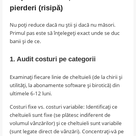
pierderi (risipă)
Nu poți reduce dacă nu știi și dacă nu măsori.
Primul pas este să înțelegeți exact unde se duc
banii și de ce.
1. Audit costuri pe categorii
Examinați fiecare linie de cheltuieli (de la chirii și
utilități, la abonamente software și birotică) din
ultimele 6-12 luni.
Costuri fixe vs. costuri variabile: Identificați ce
cheltuieli sunt fixe (se plătesc indiferent de
volumul vânzărilor) și ce cheltuieli sunt variabile
(sunt legate direct de vânzări). Concentrați-vă pe