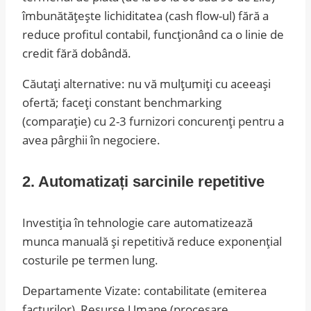
îmbunătățește lichiditatea (cash flow-ul) fără a
reduce profitul contabil, funcționând ca o linie de
credit fără dobândă.
Căutați alternative: nu vă mulțumiți cu aceeași
ofertă; faceți constant benchmarking
(comparație) cu 2-3 furnizori concurenți pentru a
avea pârghii în negociere.
2. Automatizați sarcinile repetitive
Investiția în tehnologie care automatizează
munca manuală și repetitivă reduce exponențial
costurile pe termen lung.
Departamente Vizate: contabilitate (emiterea
facturilor), Resurse Umane (procesare