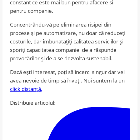
constant ce este mai bun pentru afacere si
pentru companie.
Concentrându-vă pe eliminarea risipei din
procese și pe automatizare, nu doar că reduceți
costurile, dar îmbunătățiți calitatea serviciilor și
sporiți capacitatea companiei de a răspunde
provocărilor și de a se dezvolta sustenabil.
Dacă ești interesat, poți să încerci singur dar vei
avea nevoie de timp să înveți. Noi suntem la un
click distanță,
Distribuie articolul: