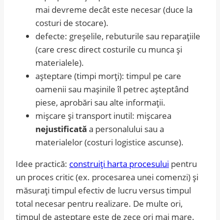
mai devreme decât este necesar (duce la
costuri de stocare).
defecte: greșelile, rebuturile sau reparațiile
(care cresc direct costurile cu munca și
materialele).
așteptare (timpi morți): timpul pe care
oamenii sau mașinile îl petrec așteptând
piese, aprobări sau alte informații.
mișcare și transport inutil: mișcarea
nejustificată
a personalului sau a
materialelor (costuri logistice ascunse).
Idee practică:
construiți harta procesului
pentru
un proces critic (ex. procesarea unei comenzi) și
măsurați timpul efectiv de lucru versus timpul
total necesar pentru realizare. De multe ori,
timpul de așteptare este de zece ori mai mare.