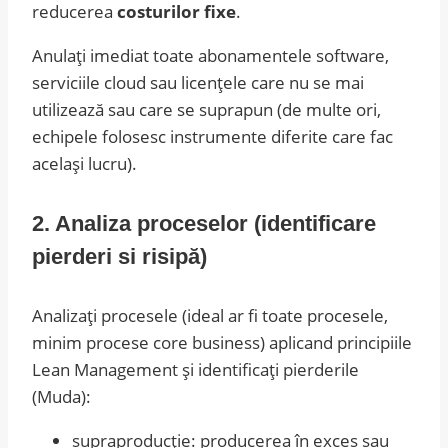
reducerea
costurilor fixe
.
Anulați imediat toate abonamentele software,
serviciile cloud sau licențele care nu se mai
utilizează sau care se suprapun (de multe ori,
echipele folosesc instrumente diferite care fac
același lucru).
2. Analiza proceselor (identificare
pierderi si risip
ă
)
Analizați procesele (ideal ar fi toate procesele,
minim procese core business) aplicand principiile
Lean Management și identificați pierderile
(Muda):
supraproducție: producerea în exces sau