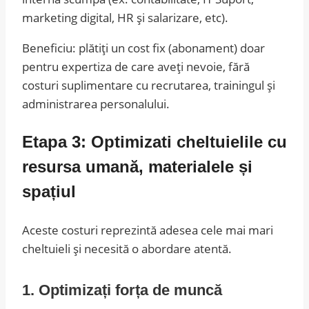
marketing digital, HR și salarizare, etc).
Beneficiu: plătiți un cost fix (abonament) doar
pentru expertiza de care aveți nevoie, fără
costuri suplimentare cu recrutarea, trainingul și
administrarea personalului.
Etapa 3: Optimizati cheltuielile cu
resursa umană, materialele și
spațiul
Aceste costuri reprezintă adesea cele mai mari
cheltuieli și necesită o abordare atentă.
1. Optimizați forța de muncă