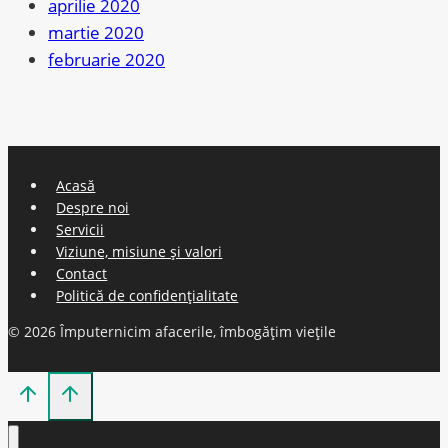
aprilie 2020
martie 2020
februarie 2020
Acasă
Despre noi
Servicii
Viziune, misiune și valori
Contact
Politică de confidențialitate
© 2026 Împuternicim afacerile, îmbogățim viețile