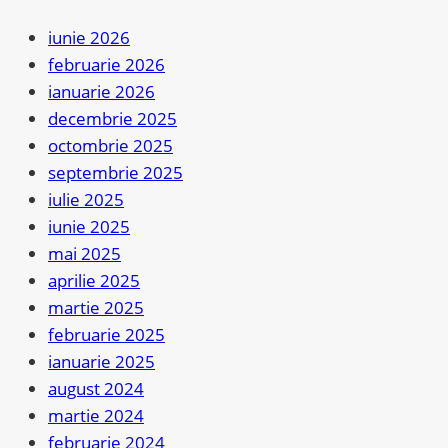
buna
iunie 2026
lectie
februarie 2026
de
ianuarie 2026
coaching
decembrie 2025
octombrie 2025
septembrie 2025
iulie 2025
iunie 2025
mai 2025
aprilie 2025
martie 2025
februarie 2025
ianuarie 2025
august 2024
martie 2024
februarie 2024