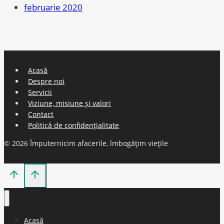
februarie 2020
Acasă
Despre noi
Servicii
Viziune, misiune și valori
Contact
Politică de confidențialitate
© 2026 Împuternicim afacerile, îmbogățim viețile
Acasă